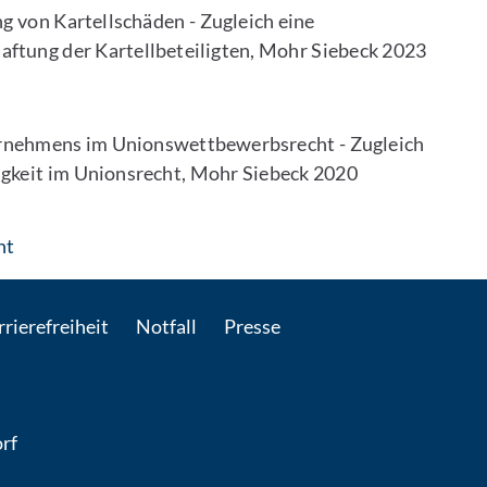
g von Kartellschäden - Zugleich eine
ftung der Kartellbeteiligten, Mohr Siebeck 2023
ternehmens im Unionswettbewerbsrecht - Zugleich
igkeit im Unionsrecht, Mohr Siebeck 2020
: Per E-Mail kontaktieren
ht
rierefreiheit
Notfall
Presse
rf