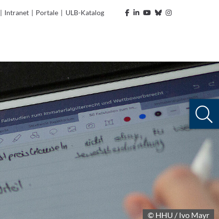
|
Intranet
|
Portale
|
ULB-Katalog
© HHU / Ivo Mayr