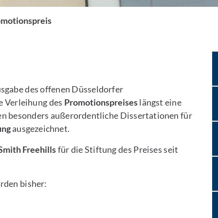
motionspreis
Ausgabe des offenen Düsseldorfer
e Verleihung des
Promotionspreises
längst
eine
en besonders außerordentliche Dissertationen für
ung
ausgezeichnet.
Smith Freehills
für die Stiftung des Preises seit
rden bisher: