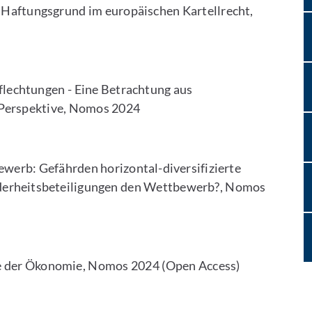
 Haftungsgrund im europäischen Kartellrecht,
flechtungen - Eine Betrachtung aus
r Perspektive, Nomos 2024
werb: Gefährden horizontal-diversifizierte
derheitsbeteiligungen den Wettbewerb?, Nomos
le der Ökonomie, Nomos 2024 (Open Access)