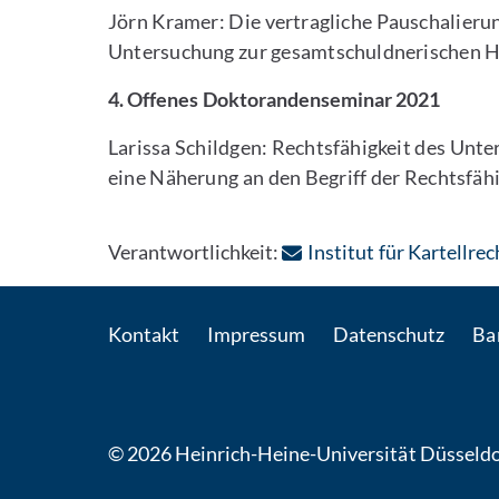
Jörn Kramer: Die vertragliche Pauschalierun
Untersuchung zur gesamtschuldnerischen Ha
4. Offenes Doktorandenseminar 2021
Larissa Schildgen: Rechtsfähigkeit des Un
eine Näherung an den Begriff der Rechtsfäh
Verantwortlichkeit:
Institut für Kartellrec
Kontakt
Impressum
Datenschutz
Bar
© 2026 Heinrich-Heine-Universität Düsseldo