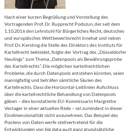
Nach einer kurzen Begrüßung und Vorstellung des
Vortragenden Prof. Dr. Rupprecht Podszun, der seit dem
1.10.2016 den Lehrstuhl für Bürgerliches Recht, deutsches
und europäisches Wettbewerbsrecht innehat und neben
Prof. Dr. Kersting die Stelle des Direktors des Instituts für
Kartellrecht bekleidet, folgte der Vortrag des „Düsseldorfer
Neulings“ zum Thema „Datenpools als Bewährungsprobe
des Kartellrechts“. Die möglichen kartellrechtlichen
Probleme, die durch Datenpools entstehen könnten, seien
mannigfaltig und beträfen sämtliche Säulen des
Kartellrechts. Dass die Horizontal-Leitlinien Aufschluss
über die kartellrechtliche Behandlung von Datenpools
gäben – dies konstatierte EU-Kommissarin Margrethe
Vestager in einer aktuellen Rede – sei zumindest in dieser
Eindimensionalität nicht anzunehmen. Das Beispiel des
Poolens von Daten werfe stellvertretend für die
Entwicklungen von big data auch ganz grundsätzliche