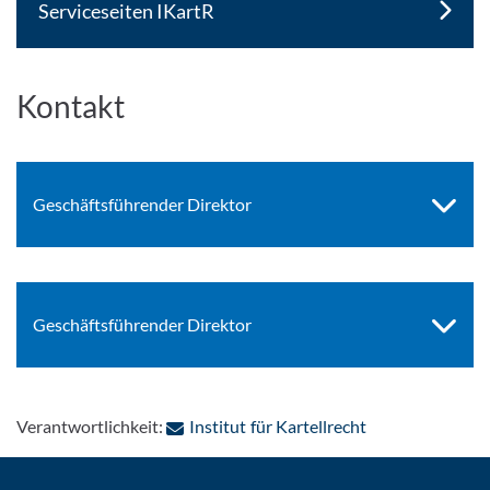
Serviceseiten IKartR
Kontakt
Geschäftsführender Direktor
Geschäftsführender Direktor
: Per E-Mail kon
Verantwortlichkeit:
Institut für Kartellrecht