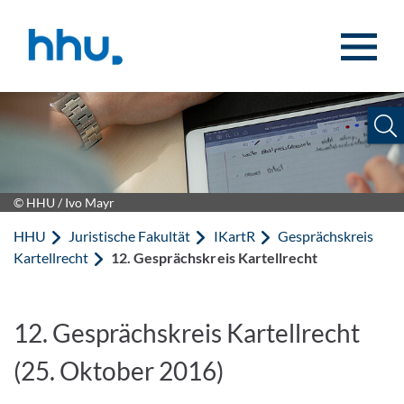
Zum Inhalt springen
Zur Suche springen
© HHU / Ivo Mayr
HHU
Juristische Fakultät
IKartR
Gesprächskreis
Kartellrecht
12. Gesprächskreis Kartellrecht
12. Gesprächskreis Kartellrecht
(25. Oktober 2016)